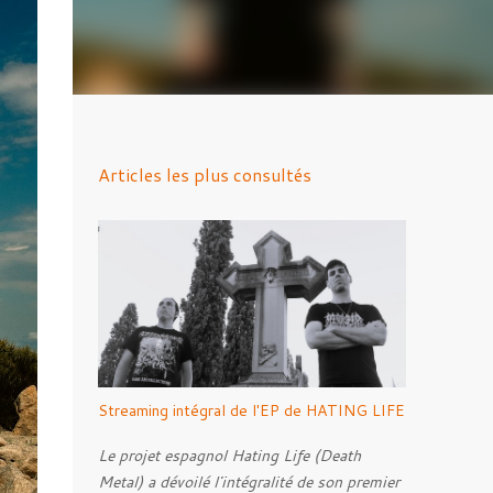
Articles les plus consultés
Streaming intégral de l'EP de HATING LIFE
Le projet espagnol Hating Life (Death
Metal) a dévoilé l'intégralité de son premier