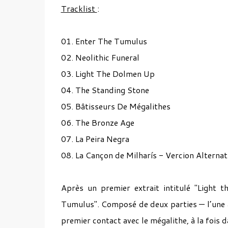
Tracklist
:
01. Enter The Tumulus
02. Neolithic Funeral
03. Light The Dolmen Up
04. The Standing Stone
05. Bâtisseurs De Mégalithes
06. The Bronze Age
07. La Peira Negra
08. La Cançon de Milharís - Vercion Alterna
Après un premier extrait intitulé "Light 
Tumulus". Composé de deux parties — l’une a
premier contact avec le mégalithe, à la fois