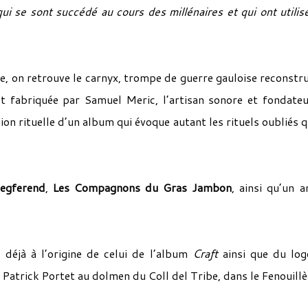
ui se sont succédé au cours des millénaires et qui ont utilis
e, on retrouve le carnyx, trompe de guerre gauloise reconstru
 et fabriquée par Samuel Meric, l’artisan sonore et fondate
ion rituelle d’un album qui évoque autant les rituels oubliés q
egferend
,
Les Compagnons du Gras Jambon
, ainsi qu’un a
déjà à l’origine de celui de l’album
Craft
ainsi que du lo
 Patrick Portet au dolmen du Coll del Tribe, dans le Fenouillè