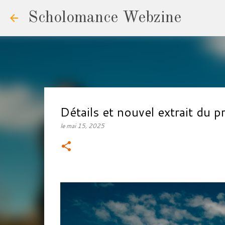
Scholomance Webzine
Détails et nouvel extrait d
le
mai 15, 2025