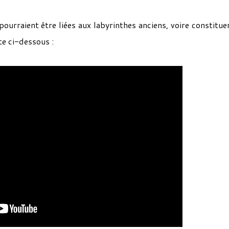
 pourraient être liées aux labyrinthes anciens, voire constitue
te ci-dessous :