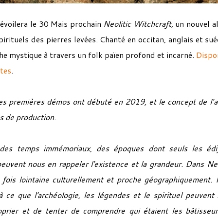
évoilera le 30 Mais prochain
Neolitic Witchcraft
, un nouvel 
irituels des pierres levées. Chanté en occitan, anglais et sué
he mystique à travers un folk païen profond et incarné.
Dispo
tes
.
es premières démos ont débuté en 2019, et le concept de l’
s de production.
 des temps immémoriaux, des époques dont seuls les édi
 peuvent nous en rappeler l'existence et la grandeur. Dans
Neo
 fois lointaine culturellement et proche géographiquement.
 à ce que l'archéologie, les légendes et le spirituel peuvent
oprier et de tenter de comprendre qui étaient les bâtisseu