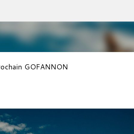
Accéder au contenu principal
u prochain GOFANNON