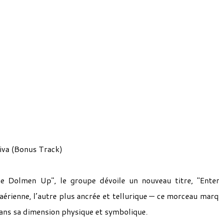
tiva (Bonus Track)
the Dolmen Up", le groupe dévoile un nouveau titre, "Ente
érienne, l’autre plus ancrée et tellurique — ce morceau marq
 dans sa dimension physique et symbolique.