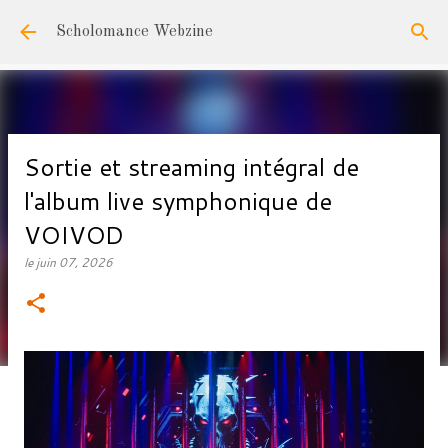
Accéder au contenu principal
Scholomance Webzine
Sortie et streaming intégral de
l'album live symphonique de
VOIVOD
le
juin 07, 2026