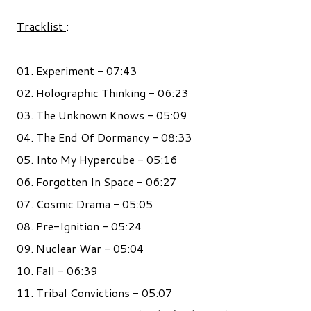
Tracklist
:
01. Experiment - 07:43
02. Holographic Thinking - 06:23
03. The Unknown Knows - 05:09
04. The End Of Dormancy - 08:33
05. Into My Hypercube - 05:16
06. Forgotten In Space - 06:27
07. Cosmic Drama - 05:05
08. Pre-Ignition - 05:24
09. Nuclear War - 05:04
10. Fall - 06:39
11. Tribal Convictions - 05:07