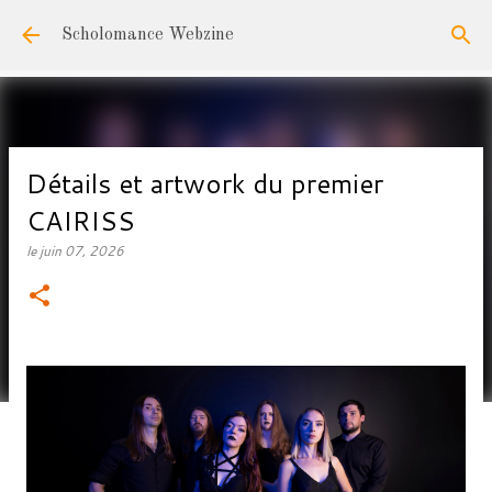
Accéder au contenu principal
Scholomance Webzine
Détails et artwork du premier
CAIRISS
le
juin 07, 2026