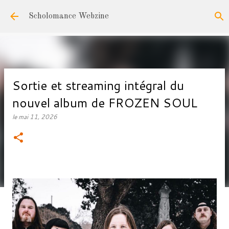
Accéder au contenu principal
Scholomance Webzine
Sortie et streaming intégral du
nouvel album de FROZEN SOUL
le
mai 11, 2026