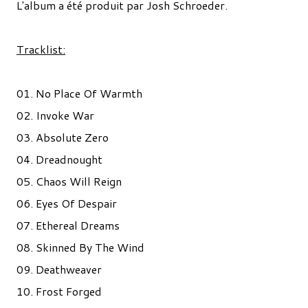
L'album a été produit par Josh Schroeder.
Tracklist:
01. No Place Of Warmth
02. Invoke War
03. Absolute Zero
04. Dreadnought
05. Chaos Will Reign
06. Eyes Of Despair
07. Ethereal Dreams
08. Skinned By The Wind
09. Deathweaver
10. Frost Forged