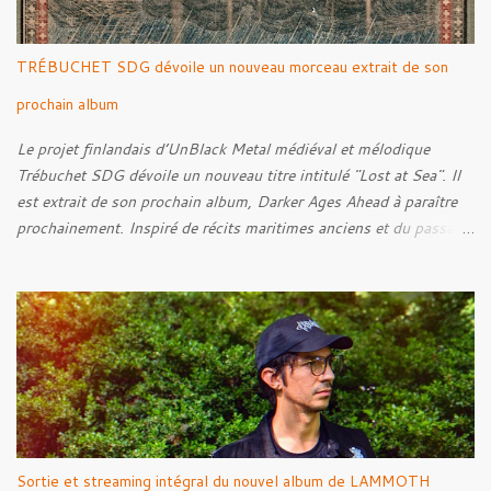
TRÉBUCHET SDG dévoile un nouveau morceau extrait de son
prochain album
Le projet finlandais d’UnBlack Metal médiéval et mélodique
Trébuchet SDG dévoile un nouveau titre intitulé "Lost at Sea". Il
est extrait de son prochain album, Darker Ages Ahead à paraître
prochainement. Inspiré de récits maritimes anciens et du passage
de l’Évangile selon Matthieu 14:30-33, le morceau met en scène
un marin confronté à une tempête et à la perspective de la mort.
Derrière cette imagerie, le groupe développe un propos autour de
la persévérance et de l’espoir face aux épreuves, alors que le
personnage finit par retrouver la force de continuer malgré les
ténèbres qui l’entourent.
Sortie et streaming intégral du nouvel album de LAMMOTH