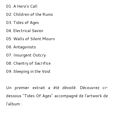
01. A Hero's Call
02. Children of the Ruins
03. Tides of Ages
04. Electrical Savior
05. Walls of Silent Mourn
06. Antagonists
07. Insurgent Outcry
08. Chantry of Sacrifice
09. Sleeping in the Void
Un premier extrait a été dévoilé. Découvrez ci-
dessous "Tides Of Ages" accompagné de l'artwork de
l'album :