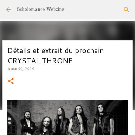
Accéder au contenu principal
Scholomance Webzine
Détails et extrait du prochain
CRYSTAL THRONE
le
mai 09, 2026