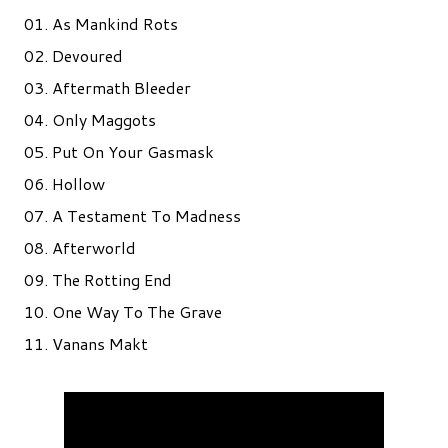
01. As Mankind Rots
02. Devoured
03. Aftermath Bleeder
04. Only Maggots
05. Put On Your Gasmask
06. Hollow
07. A Testament To Madness
08. Afterworld
09. The Rotting End
10. One Way To The Grave
11. Vanans Makt