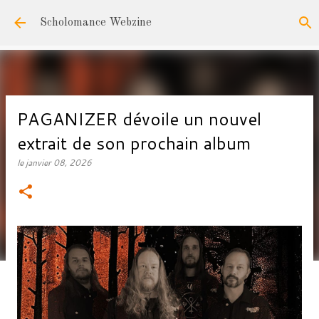
Accéder au contenu principal
Scholomance Webzine
PAGANIZER dévoile un nouvel
extrait de son prochain album
le
janvier 08, 2026