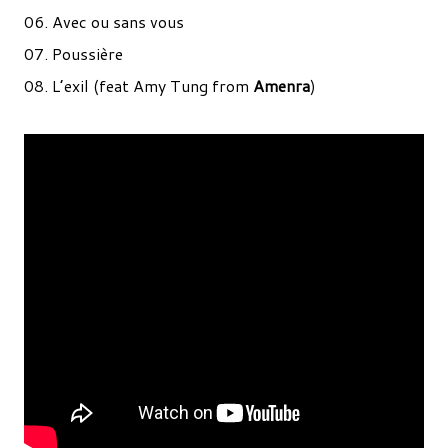
06. Avec ou sans vous
07. Poussière
08. L’exil (feat Amy Tung from
Amenra
)