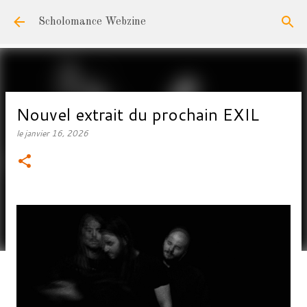
Accéder au contenu principal
Scholomance Webzine
Nouvel extrait du prochain EXIL
le
janvier 16, 2026