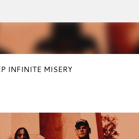
Accéder au contenu principal
r EP INFINITE MISERY