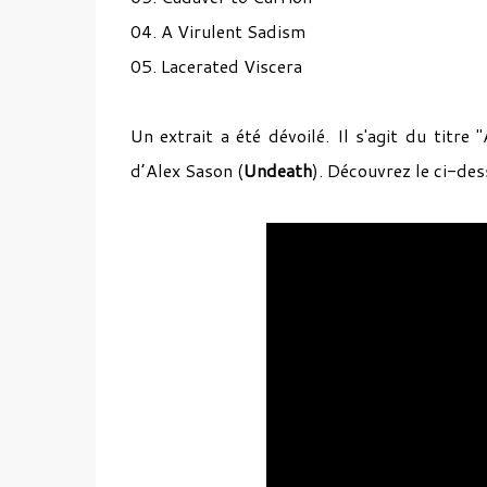
04. A Virulent Sadism
05. Lacerated Viscera
Un extrait a été dévoilé. Il s'agit du titr
d’Alex Sason (
Undeath
). Découvrez le ci-des