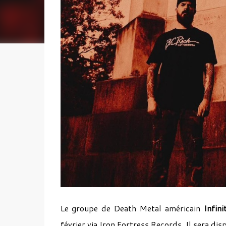
Le groupe de Death Metal américain
Infini
février via Iron Fortress Records. Il sera di