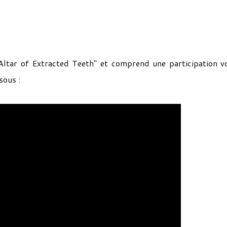
e "Altar of Extracted Teeth" et comprend une participation v
sous :