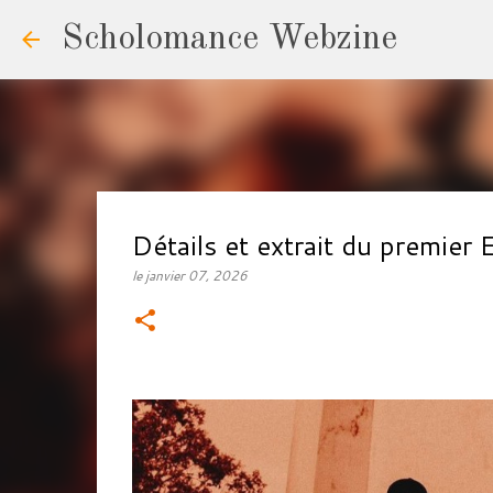
Scholomance Webzine
Détails et extrait du premie
le
janvier 07, 2026