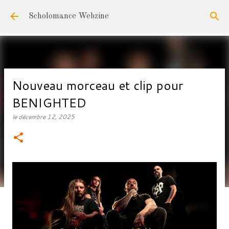
Accéder au contenu principal
Scholomance Webzine
Nouveau morceau et clip pour
BENIGHTED
le
décembre 12, 2025