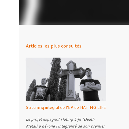
Articles les plus consultés
Streaming intégral de l'EP de HATING LIFE
Le projet espagnol Hating Life (Death
Metal) a dévoilé l'intégralité de son premier