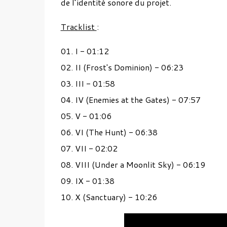
de l’identité sonore du projet.
Tracklist
:
01. I - 01:12
02. II (Frost's Dominion) - 06:23
03. III - 01:58
04. IV (Enemies at the Gates) - 07:57
05. V - 01:06
06. VI (The Hunt) - 06:38
07. VII - 02:02
08. VIII (Under a Moonlit Sky) - 06:19
09. IX - 01:38
10. X (Sanctuary) - 10:26