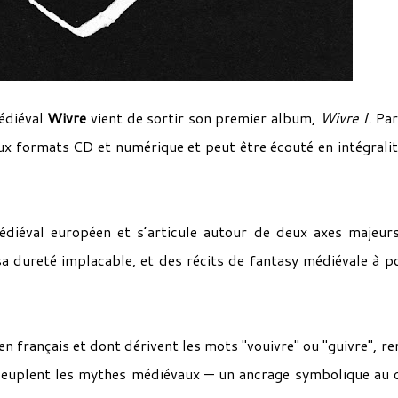
édiéval
Wivre
vient de sortir son premier album,
Wivre I.
Par
ux formats CD et numérique et peut être écouté en intégralit
édiéval européen et s’articule autour de deux axes majeurs
 dureté implacable, et des récits de fantasy médiévale à p
en français et dont dérivent les mots "vouivre" ou "guivre", re
 peuplent les mythes médiévaux — un ancrage symbolique au