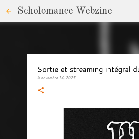
Scholomance Webzine
Sortie et streaming intégral
le
novembre 14, 2025