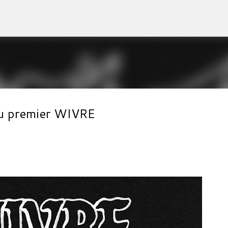
Accéder au contenu principal
 du premier WIVRE