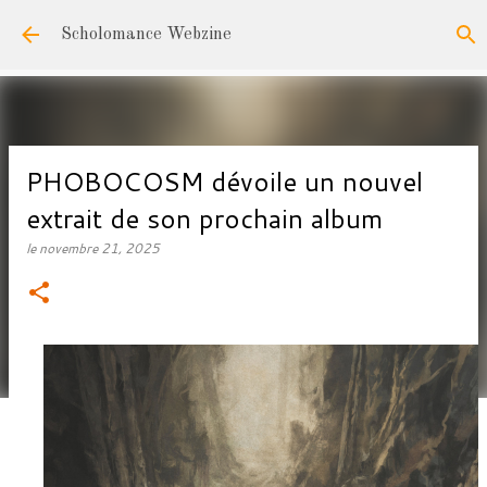
Accéder au contenu principal
Scholomance Webzine
PHOBOCOSM dévoile un nouvel
extrait de son prochain album
le
novembre 21, 2025