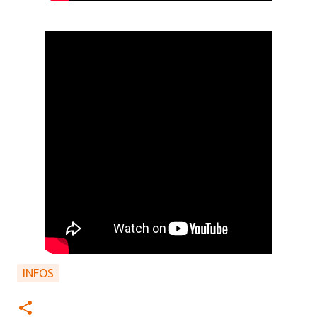
INFOS