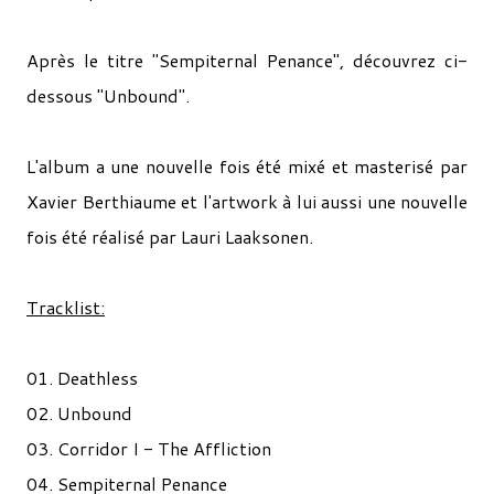
Après le titre "Sempiternal Penance", découvrez ci-
dessous "Unbound".
L'album a une nouvelle fois été mixé et masterisé par
Xavier Berthiaume et l'artwork à lui aussi une nouvelle
fois été réalisé par Lauri Laaksonen.
Tracklist:
01. Deathless
02. Unbound
03. Corridor I - The Affliction
04. Sempiternal Penance