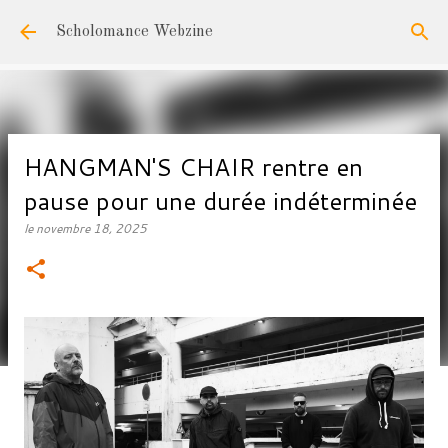
Accéder au contenu principal
Scholomance Webzine
HANGMAN'S CHAIR rentre en
pause pour une durée indéterminée
le
novembre 18, 2025