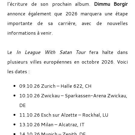
l’écriture de son prochain album.
Dimmu Borgir
annonce également que 2026 marquera une étape
importante de sa carrière, avec de nouvelles
informations à venir.
Le
In League With Satan Tour
fera halte dans
plusieurs villes européennes en octobre 2026. Voici
les dates :
09.10.26 Zurich – Halle 622, CH
10.10.26 Zwickau – Sparkassen-Arena Zwickau,
DE
11.10.26 Esch sur Alzette – Rockhal, LU
13.10.26 Milan – Alcatraz, IT
14.10.26 Munich – Zenith, DE