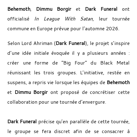
Behemoth
,
Dimmu Borgir
et
Dark Funeral
ont
officialisé
In League With Satan
, leur tournée
commune en Europe prévue pour l’automne 2026.
Selon Lord Ahriman (
Dark Funeral
), le projet s’inspire
d’une idée initiale évoquée il y a plusieurs années :
créer une forme de “Big Four” du Black Metal
réunissant les trois groupes. L’initiative, restée en
suspens, a repris vie lorsque les équipes de
Behemoth
et
Dimmu Borgir
ont proposé de concrétiser cette
collaboration pour une tournée d’envergure.
Dark Funeral
précise qu’en parallèle de cette tournée,
le groupe se fera discret afin de se consacrer à