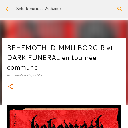
Accéder au contenu principal
Scholomance Webzine
BEHEMOTH, DIMMU BORGIR et
DARK FUNERAL en tournée
commune
le
novembre 29, 2025