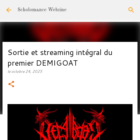
Accéder au contenu principal
Scholomance Webzine
Sortie et streaming intégral du
premier DEMIGOAT
le
octobre 24, 2025