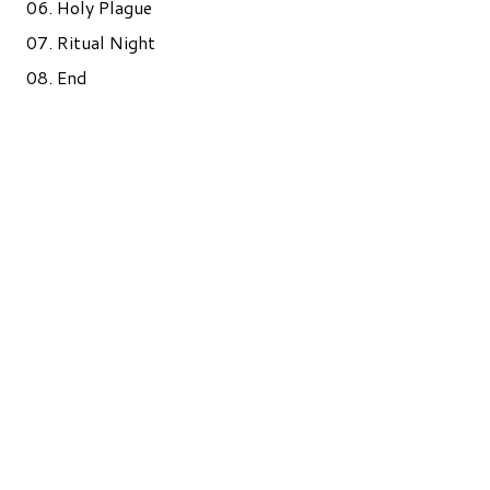
06. Holy Plague
07. Ritual Night
08. End