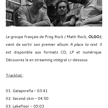
Le groupe français de Prog Rock / Math Rock,
OLGOJ
,
vient de sortir son premier album
A place to rest
. Il
est disponible aux formats CD, LP et numérique.
Découvrez le en streaming intégral ci-dessous.
Tracklist
:
01. Galaporella - 03:41
02. Second skin - 04:50
03. Lakefloor - 05:03