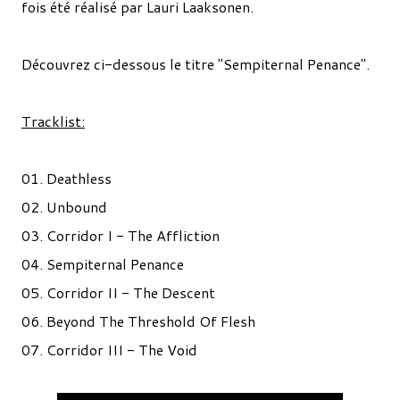
fois été réalisé par Lauri Laaksonen.
Découvrez ci-dessous le titre "Sempiternal Penance".
Tracklist:
01. Deathless
02. Unbound
03. Corridor I - The Affliction
04. Sempiternal Penance
05. Corridor II - The Descent
06. Beyond The Threshold Of Flesh
07. Corridor III - The Void