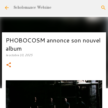
Accéder au contenu principal
Scholomance Webzine
PHOBOCOSM annonce son nouvel
album
le
octobre 10, 2025