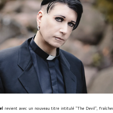
gel
revient avec un nouveau titre intitulé "The Devil", fraîch