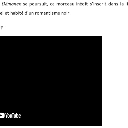
e
Dämonen
se poursuit, ce morceau inédit s’inscrit dans la l
el et habité d’un romantisme noir.
p :