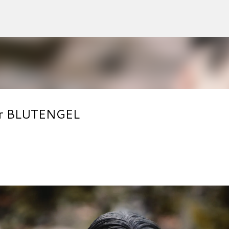
Accéder au contenu principal
our BLUTENGEL