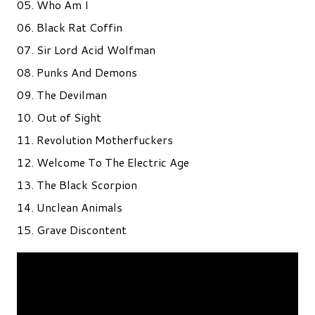
05. Who Am I
06. Black Rat Coffin
07. Sir Lord Acid Wolfman
08. Punks And Demons
09. The Devilman
10. Out of Sight
11. Revolution Motherfuckers
12. Welcome To The Electric Age
13. The Black Scorpion
14. Unclean Animals
15. Grave Discontent