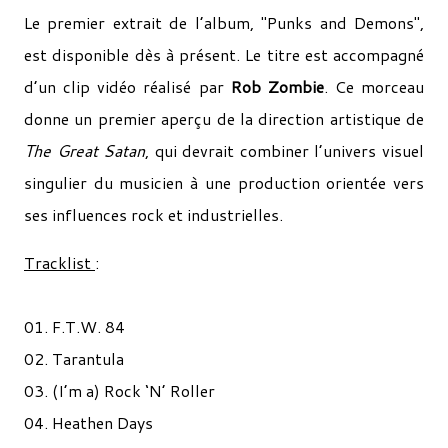
Le premier extrait de l’album, "Punks and Demons",
est disponible dès à présent. Le titre est accompagné
d’un clip vidéo réalisé par
Rob Zombie
. Ce morceau
donne un premier aperçu de la direction artistique de
The Great Satan
, qui devrait combiner l’univers visuel
singulier du musicien à une production orientée vers
ses influences rock et industrielles.
Tracklist
:
01. F.T.W. 84
02. Tarantula
03. (I’m a) Rock ‘N’ Roller
04. Heathen Days