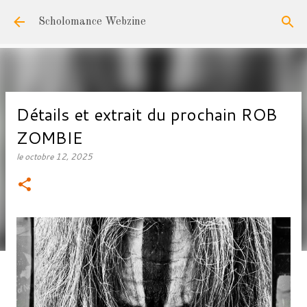
Accéder au contenu principal
Scholomance Webzine
Détails et extrait du prochain ROB
ZOMBIE
le
octobre 12, 2025