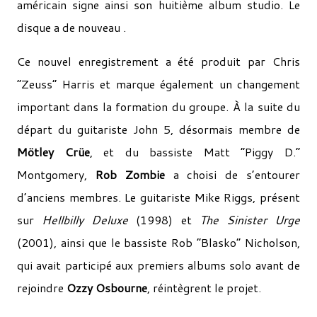
américain signe ainsi son huitième album studio. Le
disque a de nouveau .
Ce nouvel enregistrement a été produit par Chris
“Zeuss” Harris et marque également un changement
important dans la formation du groupe. À la suite du
départ du guitariste John 5, désormais membre de
Mötley Crüe
, et du bassiste Matt “Piggy D.”
Montgomery,
Rob Zombie
a choisi de s’entourer
d’anciens membres. Le guitariste Mike Riggs, présent
sur
Hellbilly Deluxe
(1998) et
The Sinister Urge
(2001), ainsi que le bassiste Rob “Blasko” Nicholson,
qui avait participé aux premiers albums solo avant de
rejoindre
Ozzy Osbourne
, réintègrent le projet.