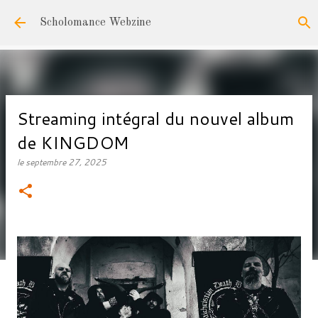
Accéder au contenu principal
Scholomance Webzine
Streaming intégral du nouvel album
de KINGDOM
le
septembre 27, 2025