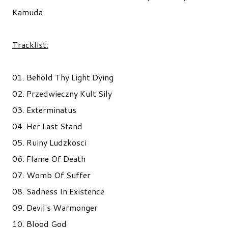
Kamuda.
Tracklist:
01. Behold Thy Light Dying
02. Przedwieczny Kult Sily
03. Exterminatus
04. Her Last Stand
05. Ruiny Ludzkosci
06. Flame Of Death
07. Womb Of Suffer
08. Sadness In Existence
09. Devil's Warmonger
10. Blood God