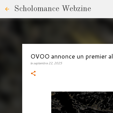
Scholomance Webzine
OVOO annonce un premier albu
le
septembre 22, 2025