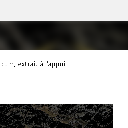
Accéder au contenu principal
m, extrait à l'appui