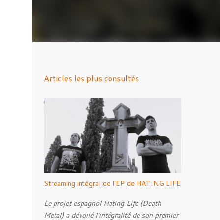
Articles les plus consultés
Streaming intégral de l'EP de HATING LIFE
Le projet espagnol Hating Life (Death
Metal) a dévoilé l'intégralité de son premier