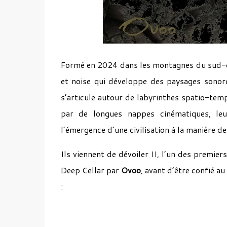
Formé en 2024 dans les montagnes du sud-e
et noise qui développe des paysages sonore
s’articule autour de labyrinthes spatio-tempo
par de longues nappes cinématiques, leu
l’émergence d’une civilisation à la manière d
Ils viennent de dévoiler II, l’un des premier
Deep Cellar par
Ovoo
, avant d’être confié a
: