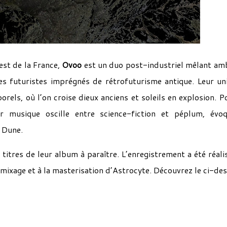
st de la France,
Ovoo
est un duo post-industriel mêlant am
s futuristes imprégnés de rétrofuturisme antique. Leur un
rels, où l’on croise dieux anciens et soleils en explosion. P
r musique oscille entre science-fiction et péplum, évo
e Dune.
s titres de leur album à paraître. L’enregistrement a été réali
u mixage et à la masterisation d’Astrocyte. Découvrez le ci-de