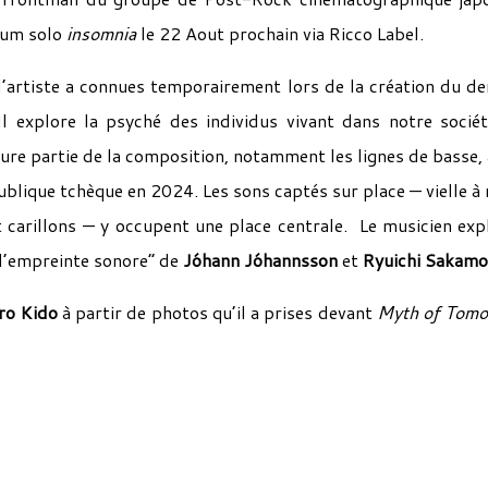
lbum solo
insomnia
le 22 Aout prochain via Ricco Label.
l’artiste a connues temporairement lors de la création du de
l explore la psyché des individus vivant dans notre socié
ure partie de la composition, notamment les lignes de basse, 
publique tchèque en 2024. Les sons captés sur place — vielle à 
t carillons — y occupent une place centrale. Le musicien exp
“l’empreinte sonore” de
Jóhann Jóhannsson
et
Ryuichi Sakamo
ro Kido
à partir de photos qu’il a prises devant
Myth of Tomo