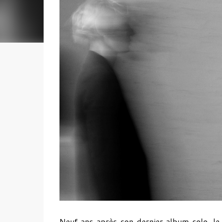
Neuf ans après son dernier album solo, l