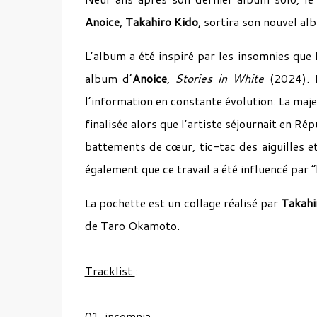
Anoice
,
Takahiro Kido
, sortira son nouvel a
L’album a été inspiré par les insomnies que 
album d’
Anoice
,
Stories in White
(2024). I
l’information en constante évolution. La maje
finalisée alors que l’artiste séjournait en Ré
battements de cœur, tic-tac des aiguilles e
également que ce travail a été influencé par 
La pochette est un collage réalisé par
Takahi
de Taro Okamoto.
Tracklist
:
01. insomnia