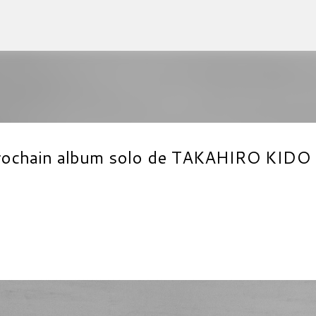
Accéder au contenu principal
u prochain album solo de TAKAHIRO KIDO