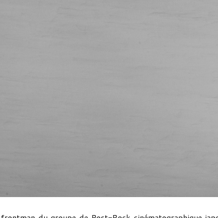
e frontman du groupe de Post-Rock cinématographique jap