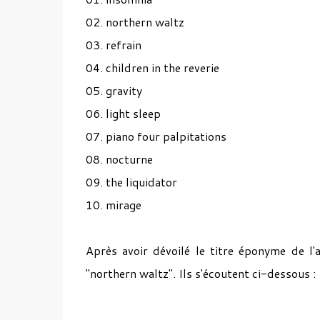
02. northern waltz
03. refrain
04. children in the reverie
05. gravity
06. light sleep
07. piano four palpitations
08. nocturne
09. the liquidator
10. mirage
Après avoir dévoilé le titre éponyme de l'
"northern waltz". Ils s'écoutent ci-dessous :