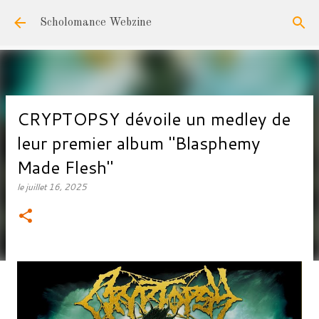
Accéder au contenu principal
Scholomance Webzine
CRYPTOPSY dévoile un medley de
leur premier album "Blasphemy
Made Flesh"
le
juillet 16, 2025