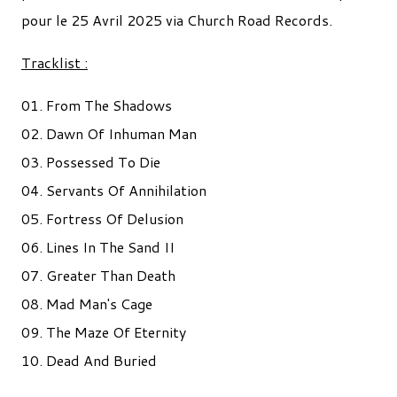
pour le 25 Avril 2025 via Church Road Records.
Tracklist :
01. From The Shadows
02. Dawn Of Inhuman Man
03. Possessed To Die
04. Servants Of Annihilation
05. Fortress Of Delusion
06. Lines In The Sand II
07. Greater Than Death
08. Mad Man's Cage
09. The Maze Of Eternity
10. Dead And Buried