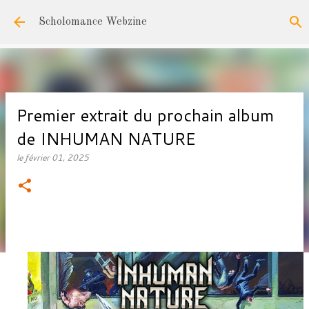
Accéder au contenu principal
Scholomance Webzine
Premier extrait du prochain album
de INHUMAN NATURE
le
février 01, 2025