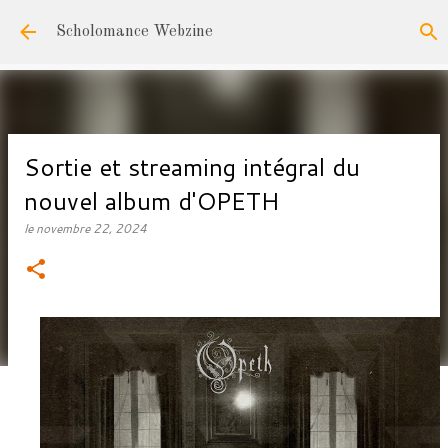
Accéder au contenu principal
Scholomance Webzine
Sortie et streaming intégral du
nouvel album d'OPETH
le
novembre 22, 2024