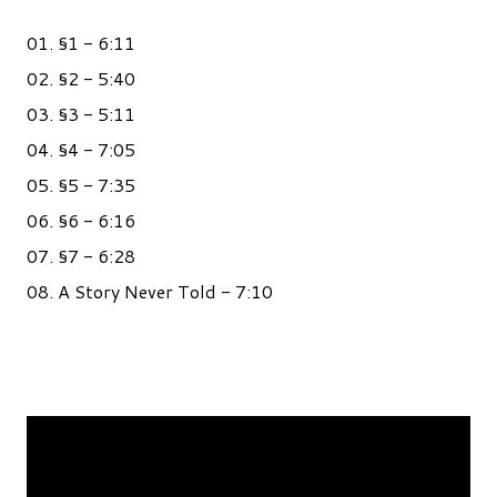
01. §1 - 6:11
02. §2 - 5:40
03. §3 - 5:11
04. §4 - 7:05
05. §5 - 7:35
06. §6 - 6:16
07. §7 - 6:28
08. A Story Never Told - 7:10