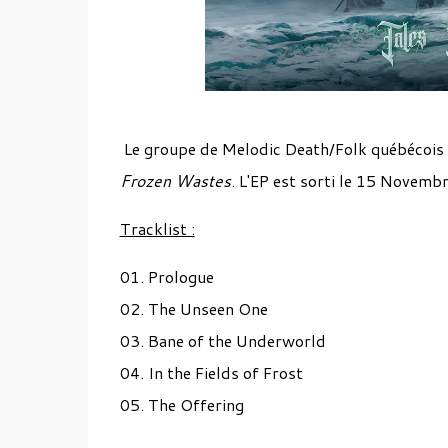
Le groupe de Melodic Death/Folk québécois
Frozen Wastes
. L'EP est sorti le 15 Novem
Tracklist :
01. Prologue
02. The Unseen One
03. Bane of the Underworld
04. In the Fields of Frost
05. The Offering