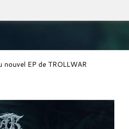
Accéder au contenu principal
l du nouvel EP de TROLLWAR