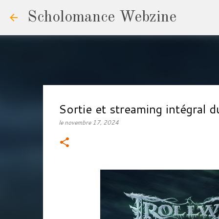
Scholomance Webzine
Sortie et streaming intégra
le
novembre 17, 2024