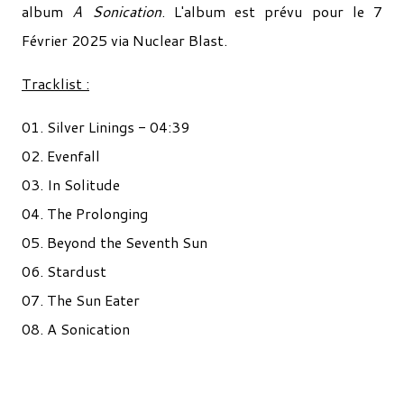
album
A Sonication
. L'album est prévu pour le 7
Février 2025 via Nuclear Blast.
Tracklist :
01. Silver Linings - 04:39
02. Evenfall
03. In Solitude
04. The Prolonging
05. Beyond the Seventh Sun
06. Stardust
07. The Sun Eater
08. A Sonication