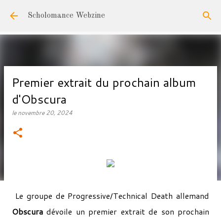
Accéder au contenu principal
Scholomance Webzine
Premier extrait du prochain album
d'Obscura
le
novembre 20, 2024
Le groupe de Progressive/Technical Death allemand
Obscura
dévoile un premier extrait de son prochain