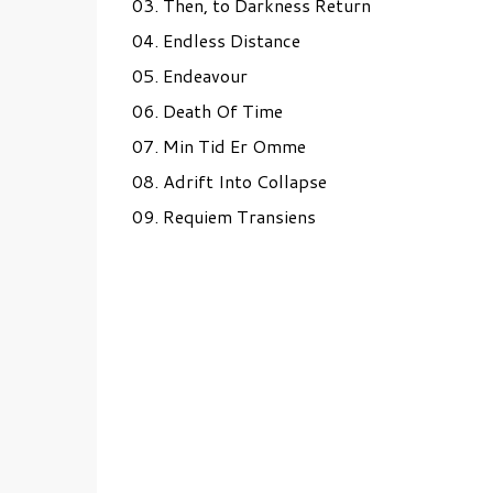
03. Then, to Darkness Return
04. Endless Distance
05. Endeavour
06. Death Of Time
07. Min Tid Er Omme
08. Adrift Into Collapse
09. Requiem Transiens