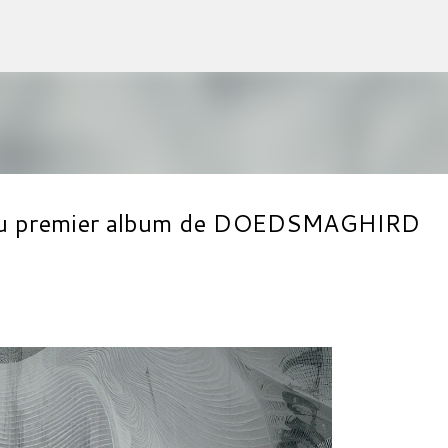
Accéder au contenu principal
al du premier album de DOEDSMAGHIRD