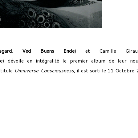
sgard
,
Ved Buens Ende
) et Camille Girau
e
) dévoile en intégralité le premier album de leur no
titule
Omniverse Consciousness
, il est sorti le 11 Octobre