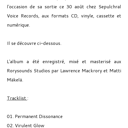
l'occasion de sa sortie ce 30 août chez Sepulchral
Voice Records, aux formats CD, vinyle, cassette et
numérique.
Il se découvre ci-dessous.
L'album a été enregistré, mixé et masterisé aux
Rorysounds Studios par Lawrence Mackrory et Matti
Mäkelä.
Tracklist
:
01. Permanent Dissonance
02. Virulent Glow