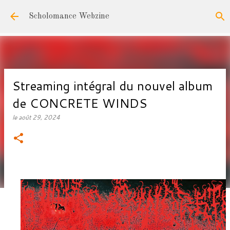
Accéder au contenu principal
Scholomance Webzine
Streaming intégral du nouvel album
de CONCRETE WINDS
le
août 29, 2024