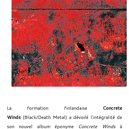
La formation finlandaise
Concrete
Winds
(Black/Death Metal) a dévoilé l'intégralité de
son nouvel album éponyme
Concrete Winds
à