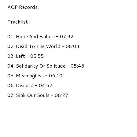
AOP Records.
Tracklist :
01. Hope And Failure - 07:32
02. Dead To The World - 08:03
03. Left - 05:55
04. Solidarity Or Solitude - 05:46
05. Meaningless - 06:10
06. Discord - 04:52
07. Sink Our Souls - 08:27