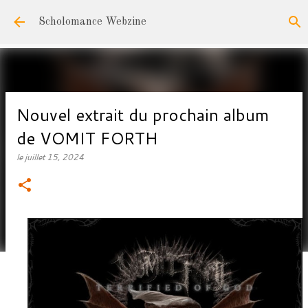
Accéder au contenu principal
Scholomance Webzine
Nouvel extrait du prochain album
de VOMIT FORTH
le
juillet 15, 2024