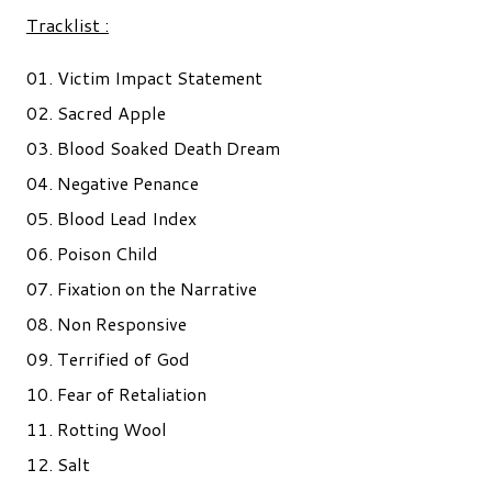
Tracklist :
01. Victim Impact Statement
02. Sacred Apple
03. Blood Soaked Death Dream
04. Negative Penance
05. Blood Lead Index
06. Poison Child
07. Fixation on the Narrative
08. Non Responsive
09. Terrified of God
10. Fear of Retaliation
11. Rotting Wool
12. Salt