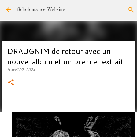
Accéder au contenu principal
Scholomance Webzine
DRAUGNIM de retour avec un
nouvel album et un premier extrait
le
avril 07, 2024