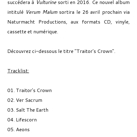
succédera à
Vulturine
sorti en 2016. Ce nouvel album
intitulé
Verum Malum
sortira le 26 avril prochain via
Naturmacht Productions, aux formats CD, vinyle,
cassette et numérique.
Découvrez ci-dessous le titre "Traitor's Crown".
Tracklist:
01. Traitor's Crown
02. Ver Sacrum
03. Salt The Earth
04. Lifescorn
05. Aeons