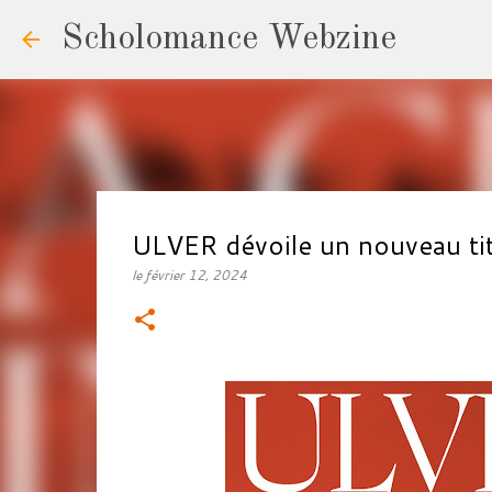
Scholomance Webzine
ULVER dévoile un nouveau ti
le
février 12, 2024