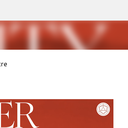
Accéder au contenu principal
tre