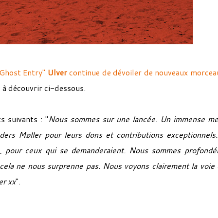
Ghost Entry"
Ulver
continue de dévoiler de nouveaux morcea
, à découvrir ci-dessous.
 suivants : "
Nous sommes sur une lancée. Un immense me
ers Møller pour leurs dons et contributions exceptionnels
ute, pour ceux qui se demanderaient. Nous sommes profond
 cela ne nous surprenne pas. Nous voyons clairement la voie 
er xx
".