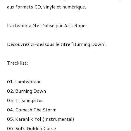
aux formats CD, vinyle et numérique.
L'artwork a été réalisé par Arik Roper.
Découvrez ci-dessous le titre "Burning Down".
Tracklist:
01. Lambsbread
02. Burning Down
03. Trismegistus
04. Cometh The Storm
05. Karanlık Yol (Instrumental)
06. Sol's Golden Curse