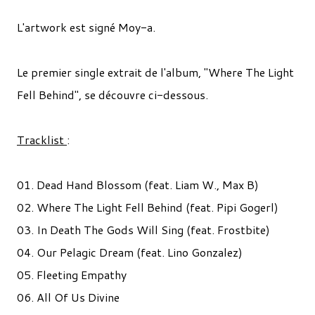
L'artwork est signé Moy-a.
Le premier single extrait de l'album, "Where The Light
Fell Behind", se découvre ci-dessous.
Tracklist
:
01. Dead Hand Blossom (feat. Liam W., Max B)
02. Where The Light Fell Behind (feat. Pipi Gogerl)
03. In Death The Gods Will Sing (feat. Frostbite)
04. Our Pelagic Dream (feat. Lino Gonzalez)
05. Fleeting Empathy
06. All Of Us Divine