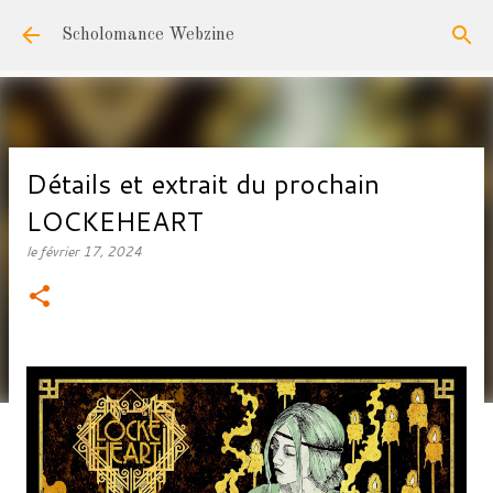
Accéder au contenu principal
Scholomance Webzine
Détails et extrait du prochain
LOCKEHEART
le
février 17, 2024