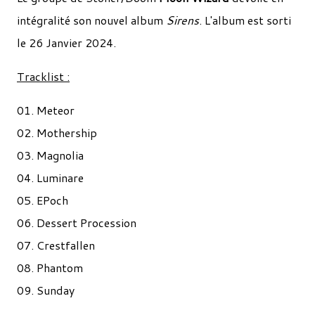
intégralité son nouvel album
Sirens
. L'album est sorti
le 26 Janvier 2024.
Tracklist :
01. Meteor
02. Mothership
03. Magnolia
04. Luminare
05. EPoch
06. Dessert Procession
07. Crestfallen
08. Phantom
09. Sunday