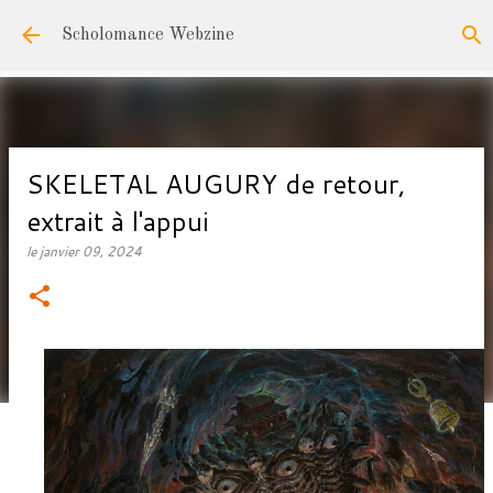
Accéder au contenu principal
Scholomance Webzine
SKELETAL AUGURY de retour,
extrait à l'appui
le
janvier 09, 2024