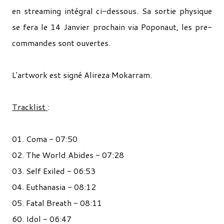
en streaming intégral ci-dessous. Sa sortie physique
se fera le 14 Janvier prochain via Poponaut, les pre-
commandes sont ouvertes.
L'artwork est signé Alireza Mokarram.
Tracklist
:
01. Coma - 07:50
02. The World Abides - 07:28
03. Self Exiled - 06:53
04. Euthanasia - 08:12
05. Fatal Breath - 08:11
60. Idol - 06:47