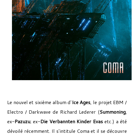
Le nouvel et sixième album d'
Ice Ages
, le projet EBM /
Electro / Darkwave de Richard Lederer (
Summoning
,
ex-
Pazuzu
; ex-
Die Verbannten Kinder Evas
etc.) a été
dévoilé récemment. Il s'intitule Coma et il se découvre