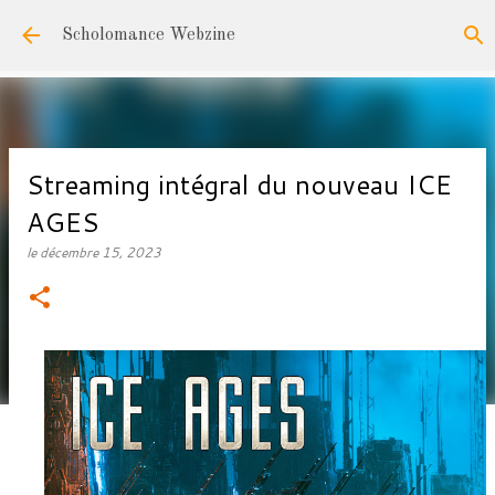
Accéder au contenu principal
Scholomance Webzine
Streaming intégral du nouveau ICE
AGES
le
décembre 15, 2023