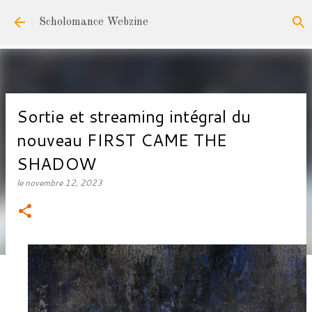
Accéder au contenu principal
Scholomance Webzine
Sortie et streaming intégral du
nouveau FIRST CAME THE
SHADOW
le
novembre 12, 2023