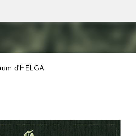
Accéder au contenu principal
album d'HELGA