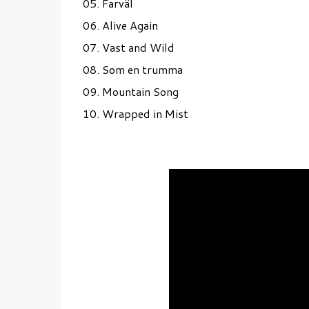
05. Farväl
06. Alive Again
07. Vast and Wild
08. Som en trumma
09. Mountain Song
10. Wrapped in Mist