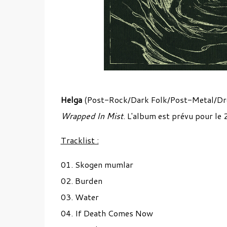
Helga
(Post-Rock/Dark Folk/Post-Metal/Drea
Wrapped In Mist
. L'album est prévu pour l
Tracklist :
01. Skogen mumlar
02. Burden
03. Water
04. If Death Comes Now