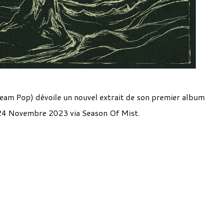
m Pop) dévoile un nouvel extrait de son premier album
e 24 Novembre 2023 via Season Of Mist.