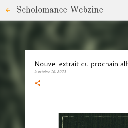
Scholomance Webzine
Nouvel extrait du prochain 
le
octobre 16, 2023