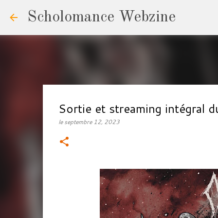
Scholomance Webzine
Sortie et streaming intégra
le
septembre 12, 2023