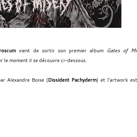
roscum
vient de sortir son premier album
Gates of Mi
r le moment il se découvre ci-dessous.
par Alexandre Boise (
Dissident Pachyderm
) et l'artwork es