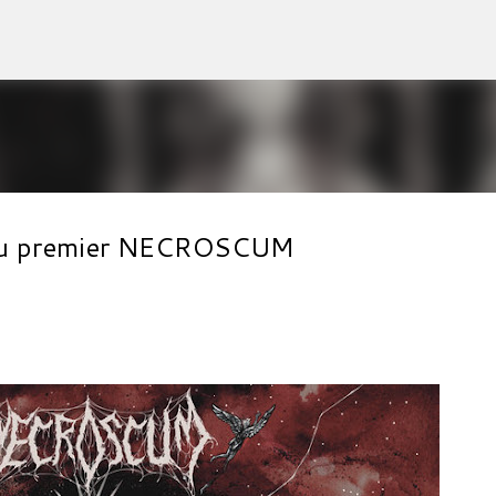
Accéder au contenu principal
l du premier NECROSCUM