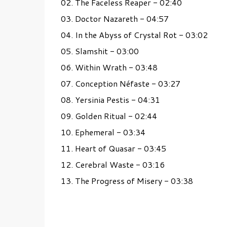
02. The Faceless Reaper - 02:40
03. Doctor Nazareth - 04:57
04. In the Abyss of Crystal Rot - 03:02
05. Slamshit - 03:00
06. Within Wrath - 03:48
07. Conception Néfaste - 03:27
08. Yersinia Pestis - 04:31
09. Golden Ritual - 02:44
10. Ephemeral - 03:34
11. Heart of Quasar - 03:45
12. Cerebral Waste - 03:16
13. The Progress of Misery - 03:38