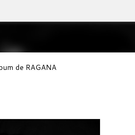
Accéder au contenu principal
 album de RAGANA