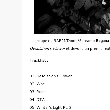
Le groupe de RABM/Doom/Screamo
Ragana
Desolation's Flower
et dévoile un premier ex
Tracklist :
01. Desolation's Flower
02. Woe
03. Ruins
04. DTA
05. Winter's Light Pt. 2