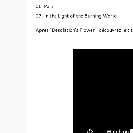
06. Pain
07. In the Light of the Burning World
Après "Desolation's Flower", découvrez le ti