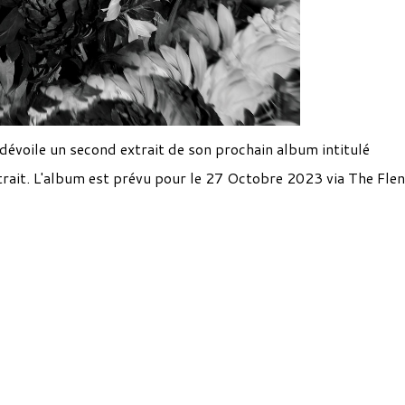
dévoile un second extrait de son prochain
album intitulé
trait. L'album est prévu pour le 27 Octobre 2023 via The Fle