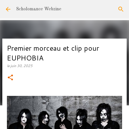
Accéder au contenu principal
Scholomance Webzine
Premier morceau et clip pour
EUPHOBIA
le
juin 30, 2025