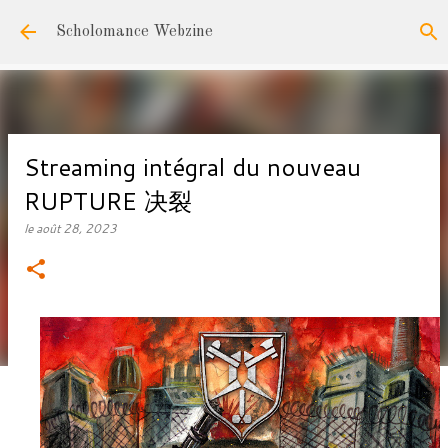
Accéder au contenu principal
Scholomance Webzine
Streaming intégral du nouveau
RUPTURE 决裂
le
août 28, 2023