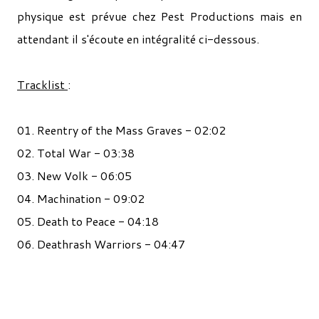
physique est prévue chez Pest Productions mais en
attendant il s'écoute en intégralité ci-dessous.
Tracklist
:
01. Reentry of the Mass Graves - 02:02
02. Total War - 03:38
03. New Volk - 06:05
04. Machination - 09:02
05. Death to Peace - 04:18
06. Deathrash Warriors - 04:47