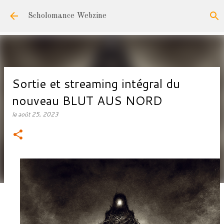
Accéder au contenu principal
Scholomance Webzine
Sortie et streaming intégral du
nouveau BLUT AUS NORD
le
août 25, 2023