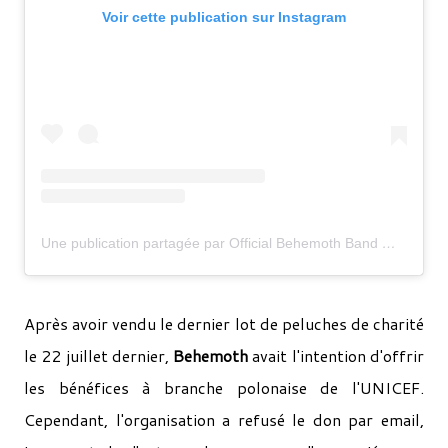
Voir cette publication sur Instagram
Une publication partagée par Official Behemoth Band Merch (@behemothwebstore)
Après avoir vendu le dernier lot de peluches de charité
le 22 juillet dernier,
Behemoth
avait l'intention d'offrir
les bénéfices à branche polonaise de l'UNICEF.
Cependant, l'organisation a refusé le don par email,