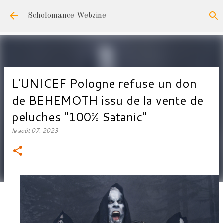
Accéder au contenu principal
Scholomance Webzine
L'UNICEF Pologne refuse un don
de BEHEMOTH issu de la vente de
peluches "100% Satanic"
le
août 07, 2023