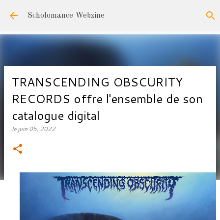
Accéder au contenu principal
Scholomance Webzine
TRANSCENDING OBSCURITY
RECORDS offre l'ensemble de son
catalogue digital
le
juin 05, 2022