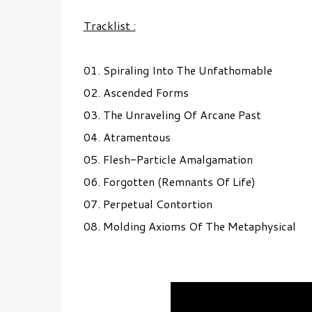
Tracklist :
01. Spiraling Into The Unfathomable
02. Ascended Forms
03. The Unraveling Of Arcane Past
04. Atramentous
05. Flesh-Particle Amalgamation
06. Forgotten (Remnants Of Life)
07. Perpetual Contortion
08. Molding Axioms Of The Metaphysical