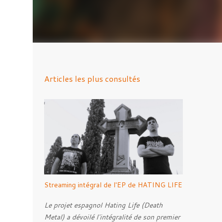
Articles les plus consultés
Streaming intégral de l'EP de HATING LIFE
Le projet espagnol Hating Life (Death
Metal) a dévoilé l'intégralité de son premier