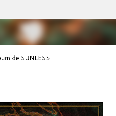
Accéder au contenu principal
album de SUNLESS