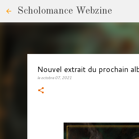
Scholomance Webzine
Nouvel extrait du prochain 
le
octobre 07, 2021