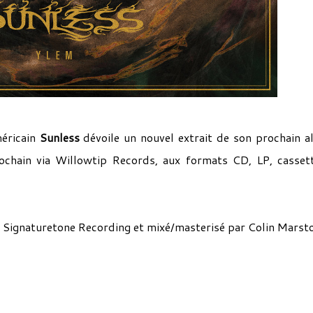
méricain
Sunless
dévoile un nouvel extrait de son prochain 
chain via Willowtip Records, aux formats CD, LP, casset
u Signaturetone Recording et mixé/masterisé par Colin Marst