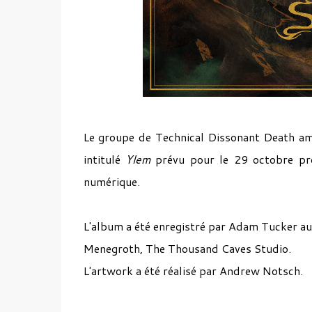
Le groupe de Technical Dissonant Death a
intitulé
Ylem
prévu pour le 29 octobre pro
numérique.
L'album a été enregistré par Adam Tucker a
Menegroth, The Thousand Caves Studio.
L'artwork a été réalisé par Andrew Notsch.