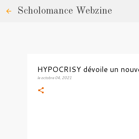
Scholomance Webzine
HYPOCRISY dévoile un nouvel
le
octobre 04, 2021