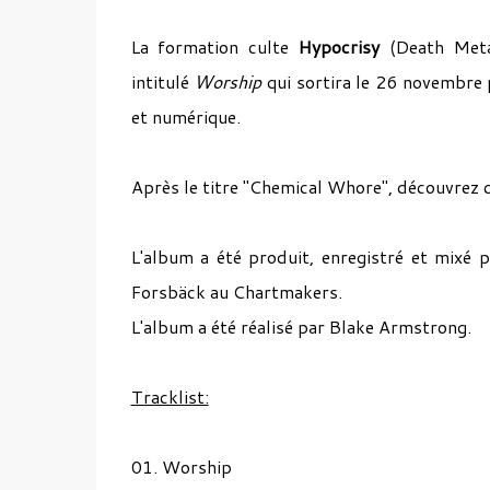
La formation culte
Hypocrisy
(Death Meta
intitulé
Worship
qui sortira le 26 novembre 
et numérique.
Après le titre "Chemical Whore", découvrez
L'album a été produit, enregistré et mixé
Forsbäck au Chartmakers.
L'album a été réalisé par Blake Armstrong.
Tracklist:
01. Worship