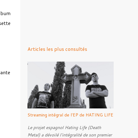
lbum
sette
Articles les plus consultés
vante
Streaming intégral de l'EP de HATING LIFE
Le projet espagnol Hating Life (Death
Metal) a dévoilé l'intégralité de son premier