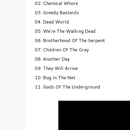
02. Chemical Whore
03. Greedy Bastards
04. Dead World
05. We're The Walking Dead
06. Brotherhood Of The Serpent
07. Children Of The Gray
08. Another Day
09. They Will Arrive
10. Bug In The Net
11. Gods Of The Underground