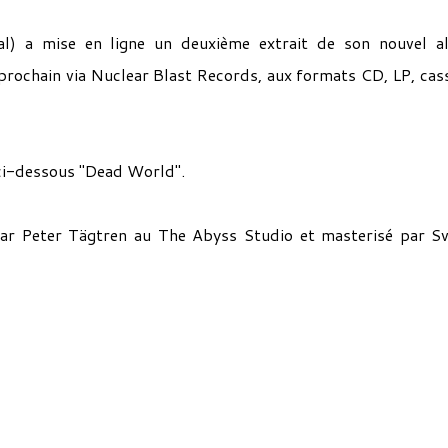
l) a mise en ligne un deuxième extrait de son nouvel a
prochain via Nuclear Blast Records, aux formats CD, LP, cas
 ci-dessous "Dead World".
 par Peter Tägtren au The Abyss Studio et masterisé par S