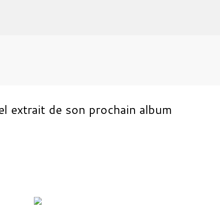
Accéder au contenu principal
 extrait de son prochain album