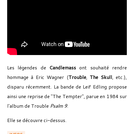
Les légendes de
Candlemass
ont souhaité rendre
hommage à Eric Wagner (
Trouble
,
The Skull
, etc.),
disparu récemment. La bande de Leif Edling propose
ainsi une reprise de "The Tempter", parue en 1984 sur
l'album de Trouble
Psalm 9
.
Elle se découvre ci-dessus.