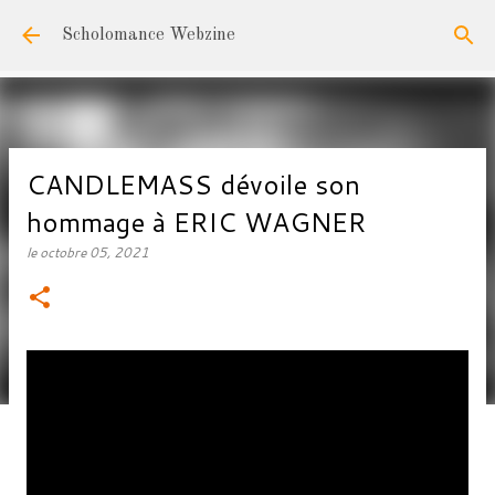
Accéder au contenu principal
Scholomance Webzine
CANDLEMASS dévoile son
hommage à ERIC WAGNER
le
octobre 05, 2021