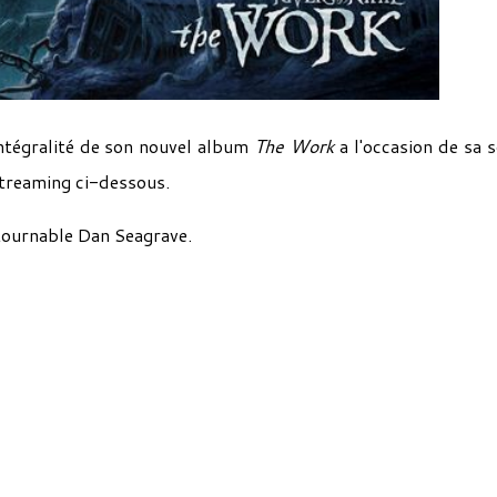
ntégralité de son nouvel album
The Work
a l'occasion de sa s
treaming ci-dessous.
ntournable Dan Seagrave.