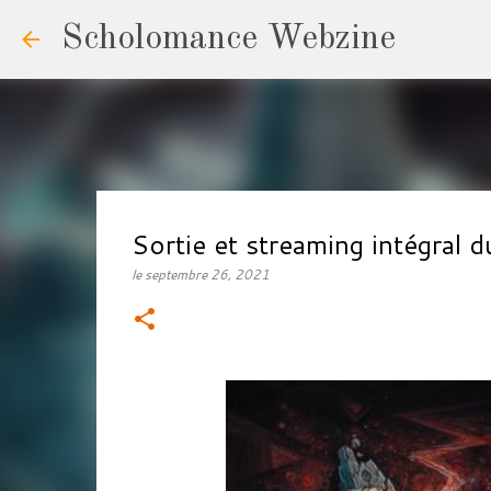
Scholomance Webzine
Sortie et streaming intégra
le
septembre 26, 2021