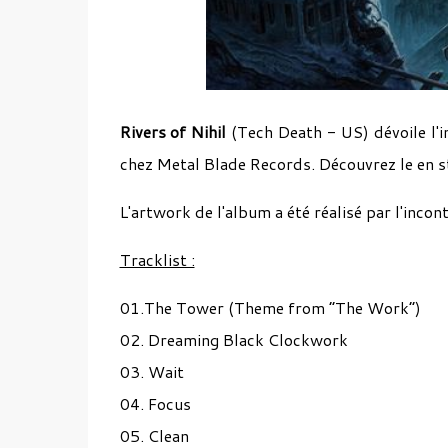
Rivers of Nihil
(Tech Death - US) dévoile l'i
chez Metal Blade Records. Découvrez le en s
L'artwork de l'album a été réalisé par l'inco
Tracklist :
01.The Tower (Theme from “The Work”)
02. Dreaming Black Clockwork
03. Wait
04. Focus
05. Clean