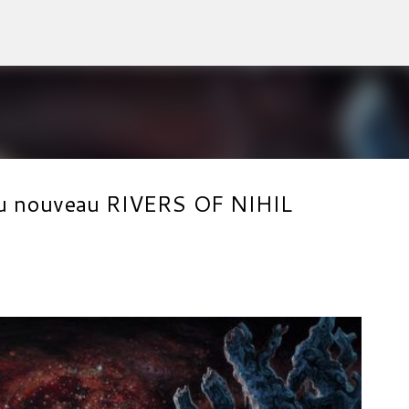
Accéder au contenu principal
l du nouveau RIVERS OF NIHIL