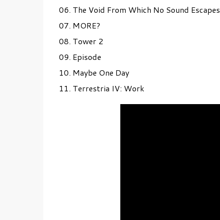
06. The Void From Which No Sound Escapes
07. MORE?
08. Tower 2
09. Episode
10. Maybe One Day
11. Terrestria IV: Work